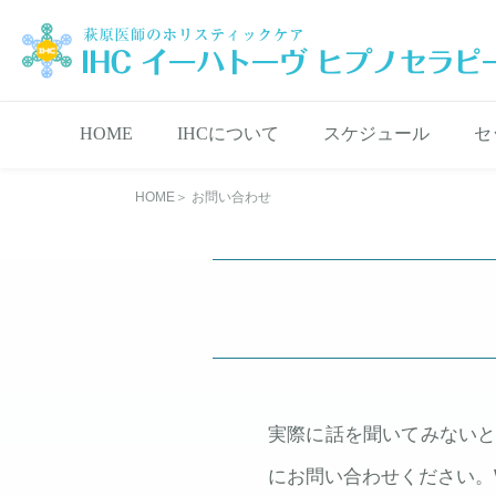
HOME
IHCについて
スケジュール
セ
ご挨拶
催眠について
Q＆A
アクセス
セ
ソ
イ
HOME
お問い合わせ
実際に話を聞いてみない
にお問い合わせください。