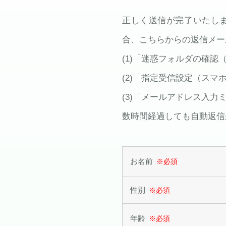
正しく送信が完了いたし
合、こちらからの返信メー
(1)「迷惑フォルダの確認（
(2)「指定受信設定（ス
(3)「メールアドレス入力
数時間経過しても自動返信
お名前
※必須
性別
※必須
年齢
※必須