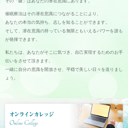
その「鍵」はあなたの潜在意識にあります。
催眠療法はその潜在意識につながることにより、
あなたの本当の気持ち、志しを知ることができます。
そして、潜在意識の持っている無限ともいえるパワーを誰も
が発揮できます。
私たちは、あなたがそこに気づき、自己実現するためのお手
伝いをさせて頂きます。
一緒に自分の意識を開放させ、平穏で美しい日々を送りまし
ょう。