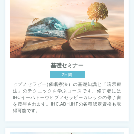
基礎セミナー
2日間
ヒプノセラピー(催眠療法）の基礎知識と「暗示療
法」のテクニックを学ぶコースです。修了者には
IHCイーハトーヴヒプノセラピーカレッジの修了書
を授与されます。IHC.ABH.IHFの各種認定資格も取
得可能です。