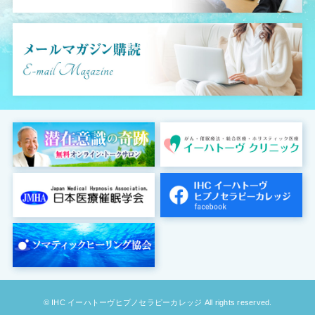
© IHC イーハトーヴヒプノセラピーカレッジ All rights reserved.