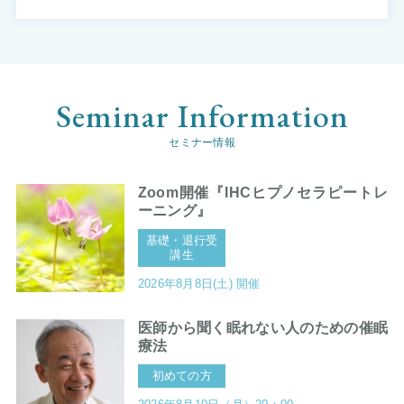
セミナー情報
Zoom開催『IHCヒプノセラピートレ
ーニング』
基礎・退行受
講生
2026年8月8日(土) 開催
医師から聞く眠れない人のための催眠
療法
初めての方