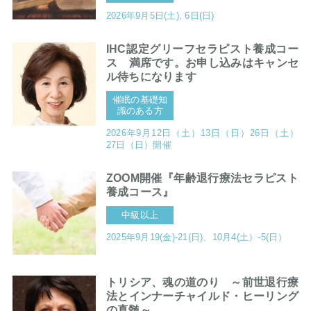
2026年9月5日(土), 6日(日)
IHC認定グリーフセラピスト養成コー
ス 満席です。お申し込みはキャンセ
ル待ちになります
催眠の基礎知
識のある方
2026年9月12日（土）13日（日）26日（土）
27日（日）開催
ZOOM開催『年齢退行療法セラピスト
養成コース』
中級以上
2025年9月19(金)-21(日)、10月4(土）-5(日）
トリシア、魂の道のり ～前世退行療
法とインナーチャイルド・ヒーリング
の真髄～