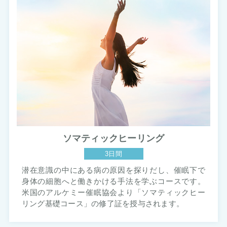
ソマティックヒーリング
3日間
潜在意識の中にある病の原因を探りだし、催眠下で
身体の細胞へと働きかける手法を学ぶコースです。
米国のアルケミー催眠協会より「ソマティックヒー
リング基礎コース」の修了証を授与されます。